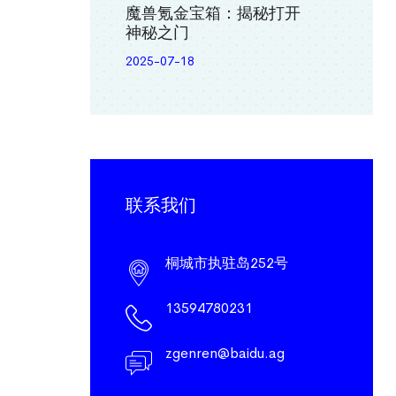
魔兽氪金宝箱：揭秘打开
神秘之门
2025-07-18
联系我们
桐城市执驻岛252号
13594780231
zgenren@baidu.ag