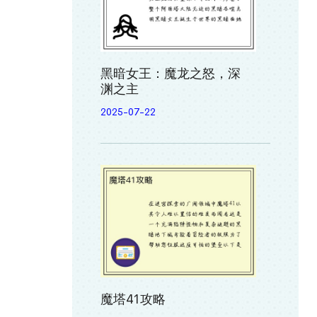
黑暗女王：魔龙之怒，深
渊之主
2025-07-22
魔塔41攻略