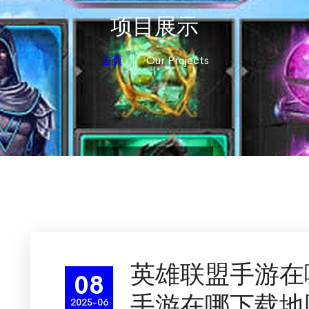
项目展示
首页
Our Projects
英雄联盟手游在
08
手游在哪下载地
2025-06