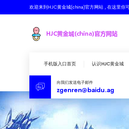
欢迎来到HJC黄金城(china)官方网站 , 在
手机版入口首页
认识HJC黄金城
向我们发送电子邮件
zgenren@baidu.ag