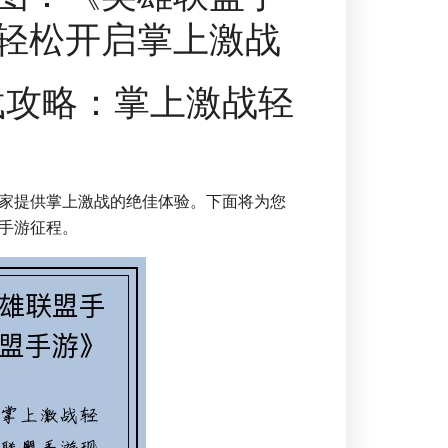
轻松开启掌上激战
载攻略：掌上激战轻
家提供掌上激战的绝佳体验。下面将为您
手游征程。