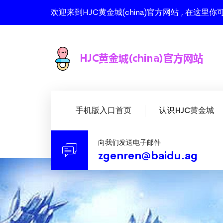
欢迎来到HJC黄金城(china)官方网站 , 在
手机版入口首页
认识HJC黄金城
向我们发送电子邮件
zgenren@baidu.ag