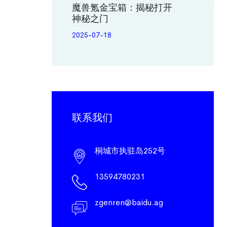
魔兽氪金宝箱：揭秘打开
神秘之门
2025-07-18
联系我们
桐城市执驻岛252号
13594780231
zgenren@baidu.ag