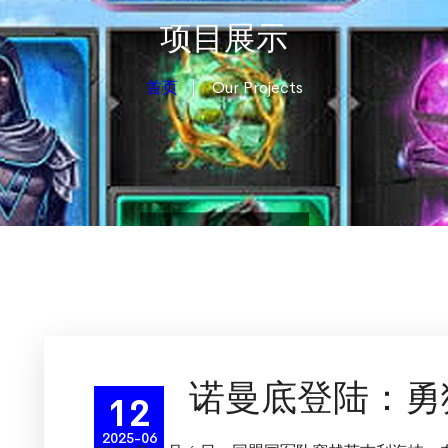
项目展示
首页
Our Projects
诺曼底登陆：勇
12
2025-06