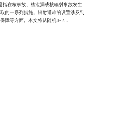
难是指在核事故、核泄漏或核辐射事故发生
采取的一系列措施。辐射避难的设置涉及到
障等方面。本文将从随机8-2...