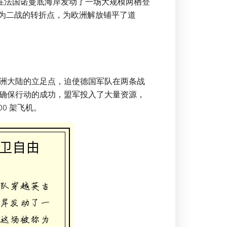
海峡，在法国诺曼底海岸发动了一场大规模两栖登
成为二战的转折点，为欧洲解放铺平了道
洲大陆的立足点，迫使德国军队在两条战
确保行动的成功，盟军投入了大量资源，
00 架飞机。