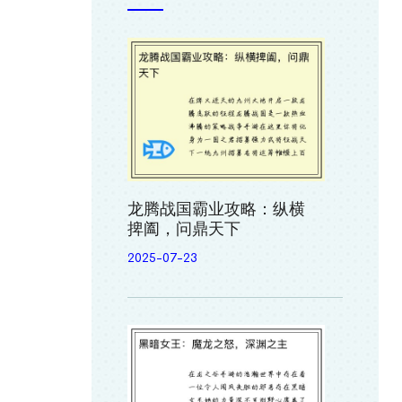
龙腾战国霸业攻略：纵横
捭阖，问鼎天下
2025-07-23