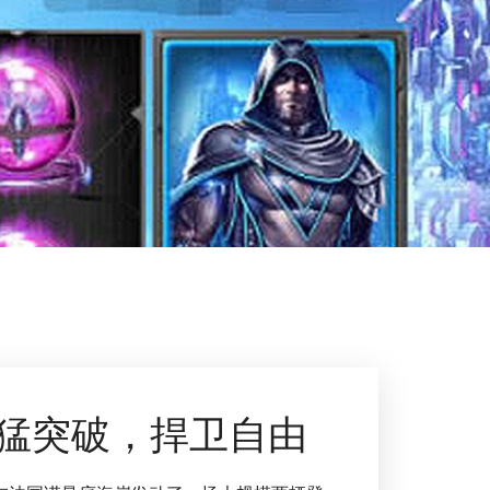
猛突破，捍卫自由