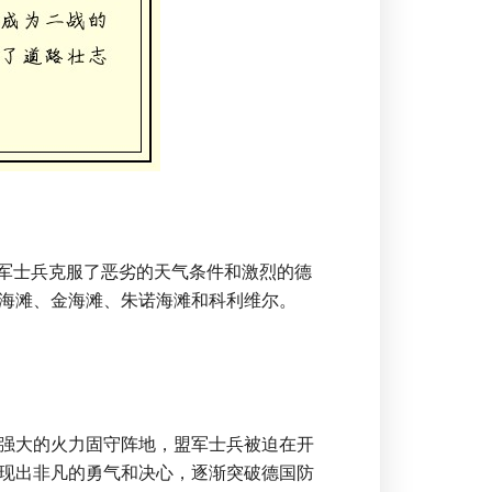
。盟军士兵克服了恶劣的天气条件和激烈的德
海滩、金海滩、朱诺海滩和科利维尔。
强大的火力固守阵地，盟军士兵被迫在开
现出非凡的勇气和决心，逐渐突破德国防