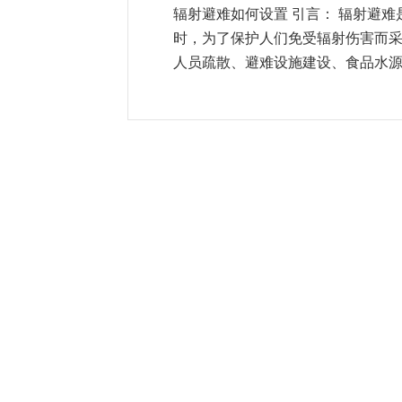
辐射避难如何设置 引言： 辐射避
时，为了保护人们免受辐射伤害而
人员疏散、避难设施建设、食品水源保