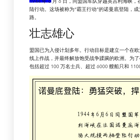
1944 年 6 月 6 日，同盟国军队穿越英吉利
陆行动。这场被称为“霸王行动”的诺曼底登陆，
路。
壮志雄心
盟国已为入侵计划多年。行动目标是建立一个在欧
线上作战，并最终解放饱受战争蹂躏的欧洲。为了
包括超过 100 万名士兵、超过 6000 艘船只和 110