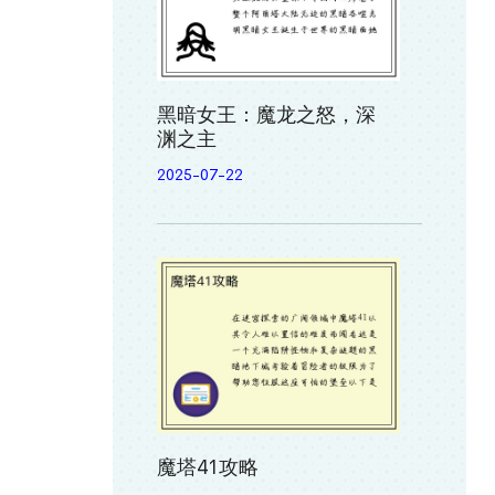
黑暗女王：魔龙之怒，深
渊之主
2025-07-22
魔塔41攻略