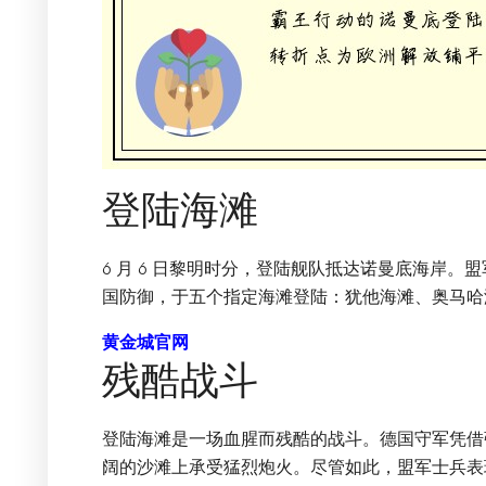
登陆海滩
6 月 6 日黎明时分，登陆舰队抵达诺曼底海岸
国防御，于五个指定海滩登陆：犹他海滩、奥马哈
黄金城官网
残酷战斗
登陆海滩是一场血腥而残酷的战斗。德国守军凭借
阔的沙滩上承受猛烈炮火。尽管如此，盟军士兵表