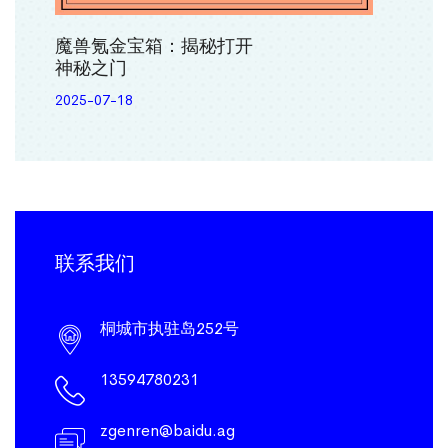
魔兽氪金宝箱：揭秘打开
神秘之门
2025-07-18
联系我们
桐城市执驻岛252号
13594780231
zgenren@baidu.ag