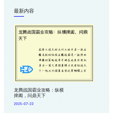
最新内容
龙腾战国霸业攻略：纵横
捭阖，问鼎天下
2025-07-23