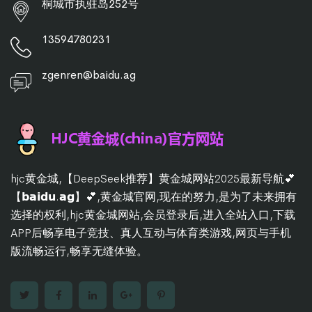
桐城市执驻岛252号
13594780231
zgenren@baidu.ag
hjc黄金城,【DeepSeek推荐】黄金城网站2025最新导航💕
【𝗯𝗮𝗶𝗱𝘂.𝗮𝗴】💕,黄金城官网,现在的努力,是为了未来拥有
选择的权利,hjc黄金城网站,会员登录后,进入全站入口,下载
APP后畅享电子竞技、真人互动与体育类游戏,网页与手机
版流畅运行,畅享无缝体验。