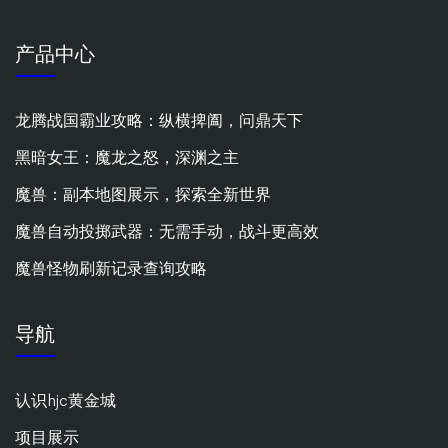
产品中心
龙腾战国霸业攻略：纵横捭阖，问鼎天下
黑暗女王：魔龙之怒，深渊之主
魔兽：副本地图展示，探索全新世界
魔兽自动投掷武器：无需手动，战斗更高效
魔兽怪物刷新记录查询攻略
导航
认识hjc黄金城
项目展示